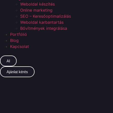
Weboldal készítés
Online marketing
SEO – Keresőoptimalizálás
Weboldal karbantartás
Bővítmények integrálása
Portfólió
Blog
Kapcsolat
AI
Ajánlat kérés