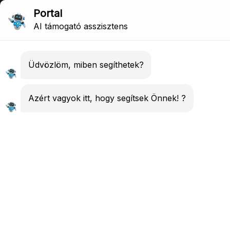
Elitring
Szolgáltatásaink