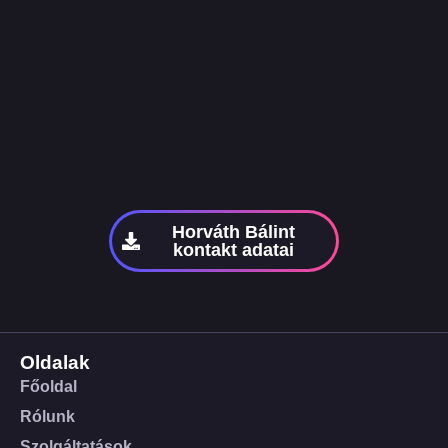
Horváth Bálint
kontakt adatai
Oldalak
Főoldal
Rólunk
Szolgáltatások