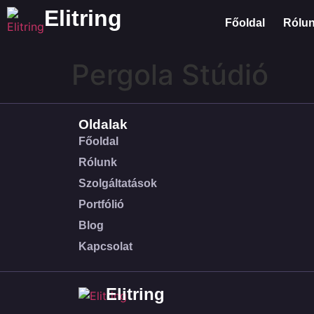
Elitring
Főoldal
Rólu
Pergola Stúdió
Oldalak
Főoldal
Rólunk
Szolgáltatások
Portfólió
Blog
Kapcsolat
Elitring